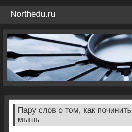
Northedu.ru
Пару слов о том, как починит
мышь