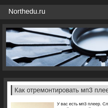
Northedu.ru
Как отремонтировать мп3 пле
У вас есть мп3 плеер. С