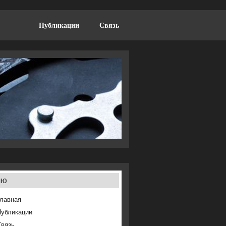
Публикации
Связь
ню
лавная
Публикации
Связь