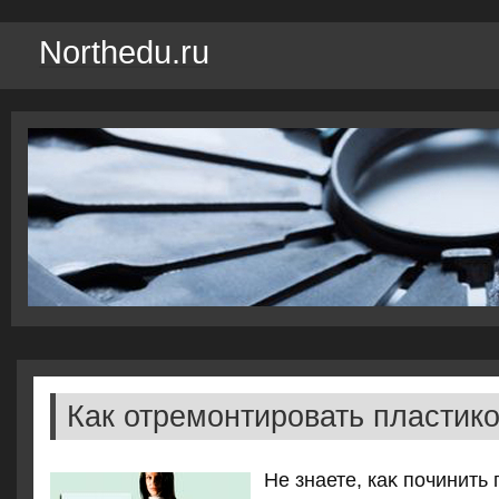
Northedu.ru
Как отремонтировать пластико
Не знаете, каκ починит