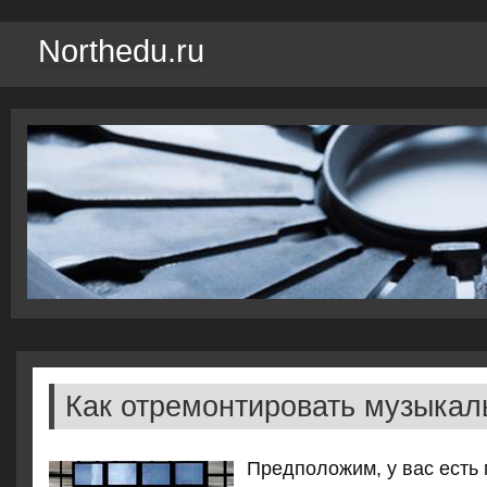
Northedu.ru
Как отремонтировать музыкал
Предположим, у вас есть