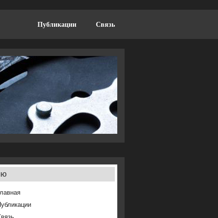
Публикации
Связь
ню
лавная
Публикации
Связь