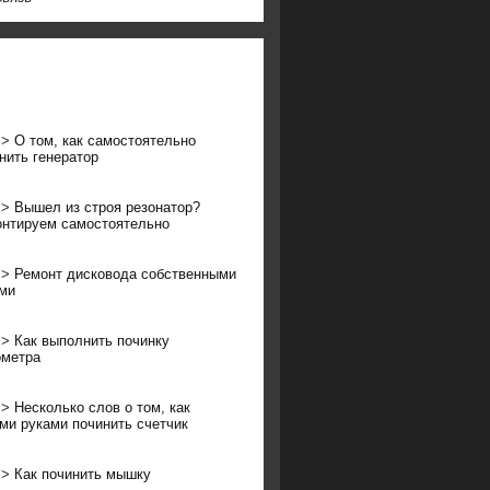
>>
О том, как самостоятельно
нить генератор
>>
Вышел из строя резонатор?
нтируем самостоятельно
>>
Ремонт дисковода собственными
ми
>>
Как выполнить починку
ометра
>>
Несколько слов о том, как
ми руками починить счетчик
>>
Как починить мышку