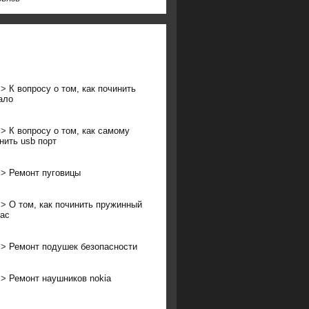
>>
К вопросу о том, как починить
ало
>>
К вопросу о том, как самому
нить usb порт
>>
Ремонт пуговицы
>>
О том, как починить пружинный
ас
>>
Ремонт подушек безопасности
>>
Ремонт наушников nokia