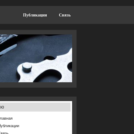
Публикации
Связь
ню
лавная
Публикации
Связь