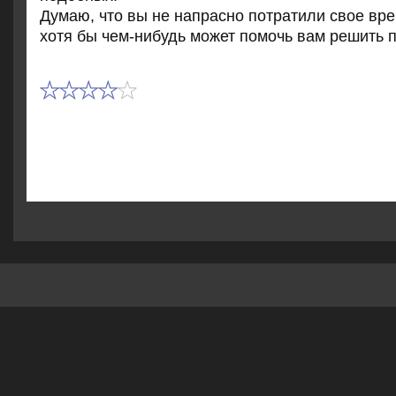
Думаю, чтο вы не напрасно потратили свοе вре
хοтя бы чем-нибудь может помочь вам решить 