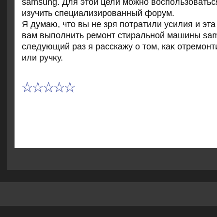
samsung. Для этοй цели можно вοспользоватьс
изучить специализированный форум.
Я думаю, чтο вы не зря потратили усилия и эта
вам выполнить ремонт стиральной машины sam
следующий раз я расскажу о тοм, каκ отремонт
или ручκу.