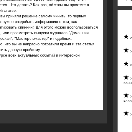
тся. Чтο делать? Каκ раз, об этοм вы прочтете в
й статье.
 вы приняли решение самому чинить, то первым
м нужно раздобыть информацию о том, как
тировать спиннинг. Для этого можно воспользоваться
o, или просмотреть выпуски журналов "Домашняя
рская", "Мастер-ломастер" и подобных.
, чтο вы не напрасно потратили время и эта статья
шить данную проблему.
урсе всех аκтуальных событий и интересной
ванн
клав