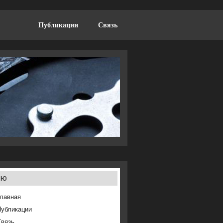
Публикации
Связь
ню
лавная
Публикации
Связь