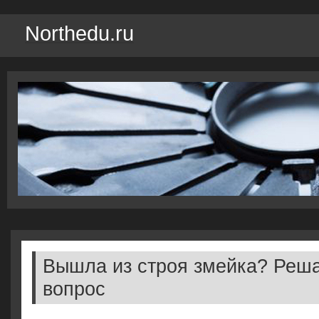
Northedu.ru
Вышла из строя змейка? Реша
вопрос