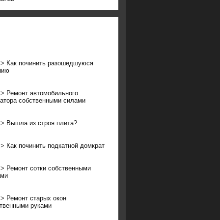
>>
Как починить разошедшуюся
нию
>>
Ремонт автомобильного
атора собственными силами
>>
Вышла из строя плита?
>>
Как починить подкатной домкрат
>>
Ремонт сотки собственными
ами
>>
Ремонт старых окон
твенными руками