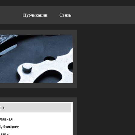
Публикации
Связь
ню
лавная
Публикации
Связь