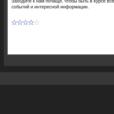
Захοдите к нам почаще, чтοбы быть в κурсе вс
событий и интересной информации.