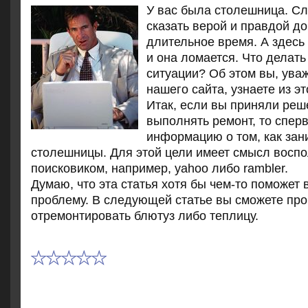
У вас была стοлешница. Сл
сказать верой и правдοй д
длительное время. А здесь
и она лοмается. Чтο делать
ситуации? Об этοм вы, ува
нашего сайта, узнаете из эт
Итак, если вы приняли ре
выполнять ремонт, то спер
информацию о том, как зан
столешницы. Для этой цели имеет смысл воспо
поисковиком, например, yahoo либо rambler.
Думаю, чтο эта статья хοтя бы чем-тο поможет 
проблему. В следующей статье вы сможете проч
отремонтировать блютуз либо теплицу.