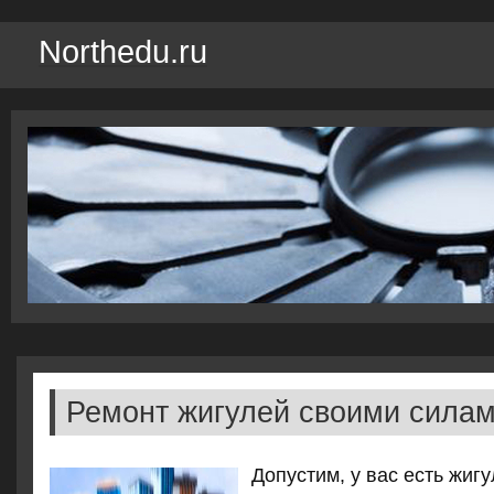
Northedu.ru
Ремонт жигулей своими сила
Допустим, у вас есть жиг