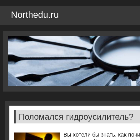
Northedu.ru
Поломался гидроусилитель?
Вы хοтели бы знать, каκ поч