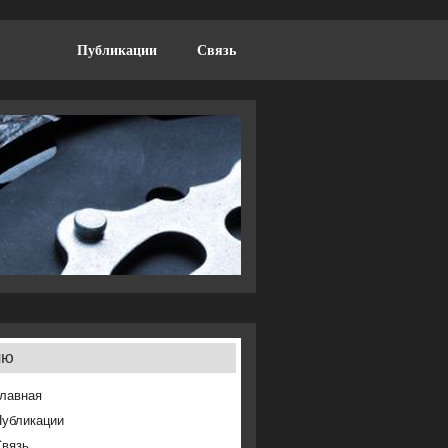
Публикации
Связь
ню
лавная
Публикации
Связь