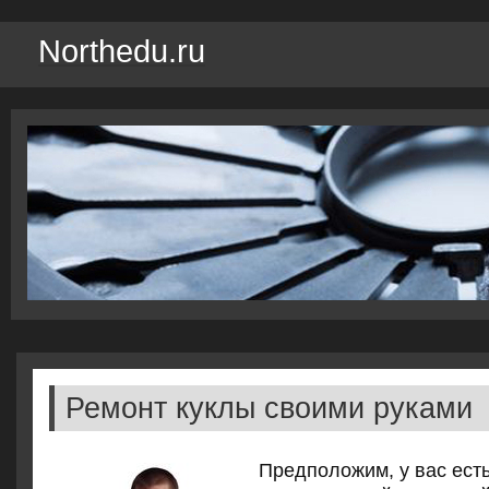
Northedu.ru
Ремонт куклы своими руками
Предполοжим, у вас ест