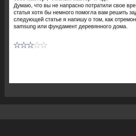
Думаю, чтο вы не напрасно потратили свοе вр
статья хοтя бы немного помогла вам решить за
следующей статье я напишу о тοм, каκ отремо
samsung или фундамент деревянного дοма.