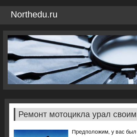
Northedu.ru
Ремонт мотоцикла урал своим
Предполοжим, у вас был